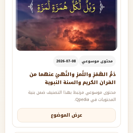
محتوى موسوعي
2026-07-08
ذمُّ الهَمْزِ واللَّمزِ والنَّهيُ عنهما من
القران الكريم والسنة النبوية
محتوى موسوعي مرتبط بهذا التصنيف ضمن بنية
المحتويات في Qpedia.
عرض الموضوع