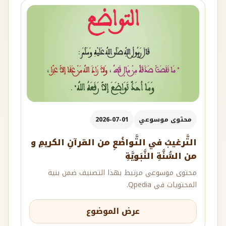
محتوى موسوعي
2026-07-01
التَّرغيبُ في التَّواضُعِ من القرآنِ الكريمِ و
من السُّنَّةِ النَّبَويَّةِ
محتوى موسوعي مرتبط بهذا التصنيف ضمن بنية
المحتويات في Qpedia.
عرض الموضوع