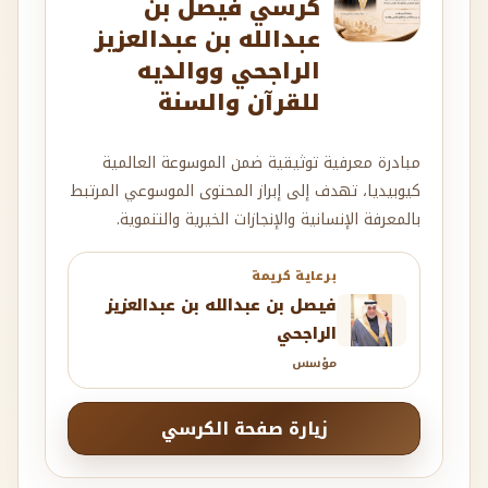
كرسي فيصل بن
عبدالله بن عبدالعزيز
الراجحي ووالديه
للقرآن والسنة
مبادرة معرفية توثيقية ضمن الموسوعة العالمية
كيوبيديا، تهدف إلى إبراز المحتوى الموسوعي المرتبط
بالمعرفة الإنسانية والإنجازات الخيرية والتنموية.
برعاية كريمة
فيصل بن عبدالله بن عبدالعزيز
الراجحي
مؤسس
زيارة صفحة الكرسي