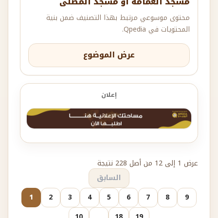
مسجد الغمامة أو مسجد المصلى
محتوى موسوعي مرتبط بهذا التصنيف ضمن بنية
المحتويات في Qpedia.
عرض الموضوع
إعلان
عرض 1 إلى 12 من أصل 228 نتيجة
السابق
1
2
3
4
5
6
7
8
9
10
...
18
19