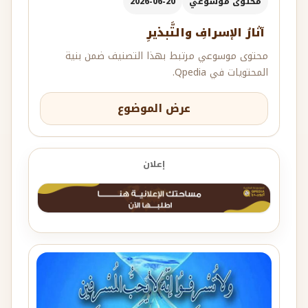
محتوى موسوعي
2026-06-20
آثارُ الإسرافِ والتَّبذيرِ
محتوى موسوعي مرتبط بهذا التصنيف ضمن بنية
المحتويات في Qpedia.
عرض الموضوع
إعلان