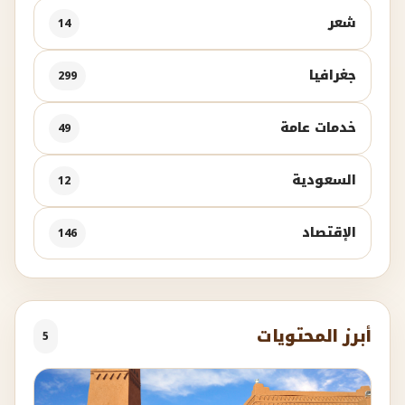
شعر
14
جغرافيا
299
خدمات عامة
49
السعودية
12
الإقتصاد
146
أبرز المحتويات
5