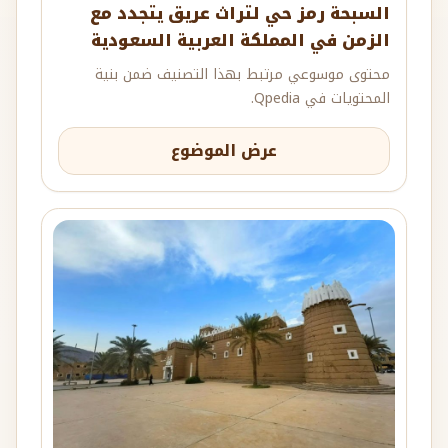
السبحة رمز حي لتراث عريق يتجدد مع
الزمن في المملكة العربية السعودية
محتوى موسوعي مرتبط بهذا التصنيف ضمن بنية
المحتويات في Qpedia.
عرض الموضوع