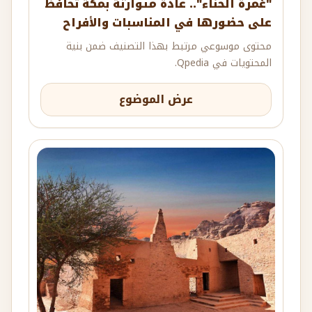
"غمرة الحناء".. عادة متوارثة بمكة تحافظ
على حضورها في المناسبات والأفراح
محتوى موسوعي مرتبط بهذا التصنيف ضمن بنية
المحتويات في Qpedia.
عرض الموضوع