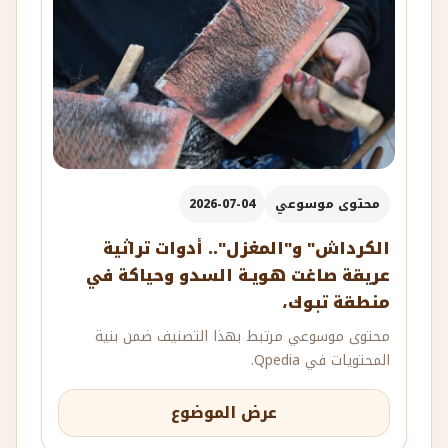
محتوى موسوعي
2026-07-04
الكرداش" و"المغزل".. أدوات تراثية
عريقة صاغت هويـة السدو وحياكة في
منطقة تبوك،
محتوى موسوعي مرتبط بهذا التصنيف ضمن بنية
المحتويات في Qpedia.
عرض الموضوع