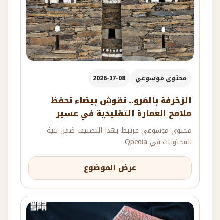
محتوى موسوعي
2026-07-08
الزخرفة بالمَرو.. نقوش بيضاء تحفظ
ملامح العمارة التقليدية في عسير
محتوى موسوعي مرتبط بهذا التصنيف ضمن بنية
المحتويات في Qpedia.
عرض الموضوع