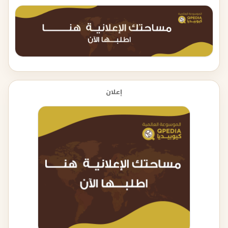
إعلان