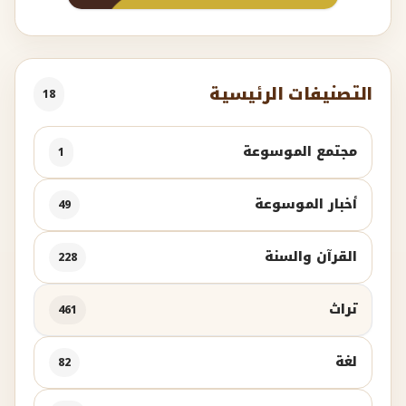
التصنيفات الرئيسية
18
مجتمع الموسوعة
1
أخبار الموسوعة
49
القرآن والسنة
228
تراث
461
لغة
82