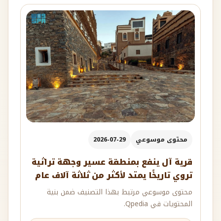
محتوى موسوعي
2026-07-29
قرية آل ينفع بمنطقة عسير وجهة تراثية
تروي تاريخًا يمتد لأكثر من ثلاثة آلاف عام
محتوى موسوعي مرتبط بهذا التصنيف ضمن بنية
المحتويات في Qpedia.