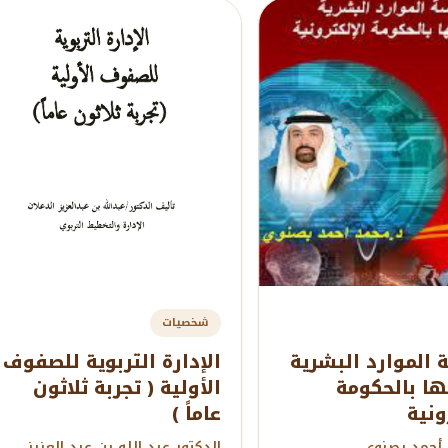
شخصيات
الموارد البشرية
الإدارة التربوية للصفوف
ها بالحكومة
الأولية ( تجربة ثلاثون
ونية
عاماً )
 أحمد بصنوي
الدكتور عبد الله بن عبد العزيز