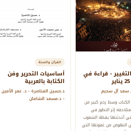
القرآن والسنة
لتغيير - قراءة في
أساسيات التحرير وفن
الكتابة بالعربية
 سعد آل سحيم
د.حسين المناصرة - د. عمر الأمين
- د.مسعد الشامان
الكتاب وسط زخم كبير من
متلاحقة إثر التطور في
تي أحدثتها يقظة الشعوب
ي النهوض من غفوتها التي