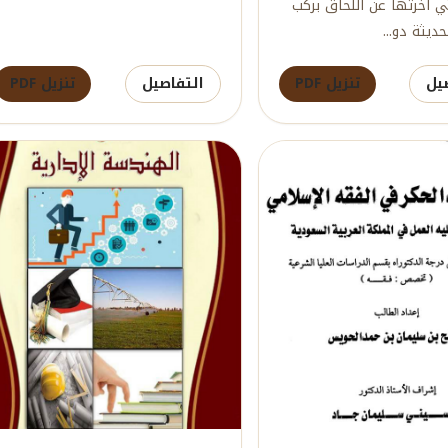
ي أخرتها عن اللحاق بركب
حديثة دو...
يل
تنزيل PDF
التفاصيل
تنزيل PDF