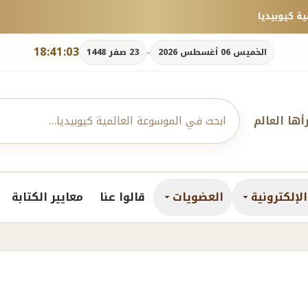
18:41:04
-
الخميس 06 أغسطس 2026
23 صفر 1448
رأها العالم
لإلكترونية
العضويات
قالوا عنا
معايير الكتابة