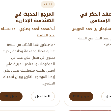
ثقافة
عقد الحكر في
المرجع الحديث في
الإسلامي
الهندسة الإدارية
سليمان بن حمد الحويس
أ.د/محمد أحمد بصنوي - د/ هشام
عبد الحفيظ
م عقد الحكر في الفقه
p>
<p>يتكون هذا الكتاب من سبعة
عشرة فصلاً ومقدمة وخاتمة , حيث
يحتوى كل فصل علي عدد من
الموضوعات والعناصر المبنية علي
أسس علمية متسلسلة تعمل علي
إيضا الموضوع للقارئ وبيان أهميته
العلمي...
يل
تنزيل PDF
التفاصيل
تنزيل PDF