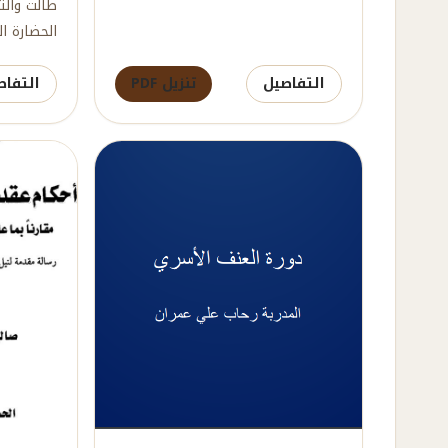
طالت والت
الحضارة ال
التفاصيل
تنزيل PDF
التفاص