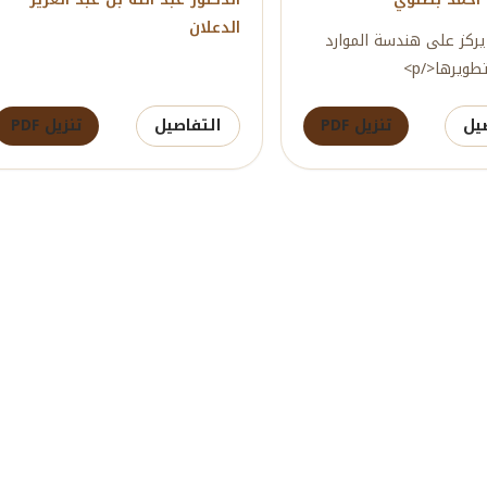
الدعلان
 يركز على هندسة الموارد
طويرها</p>
يل
تنزيل PDF
التفاصيل
تنزيل PDF