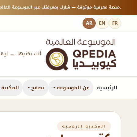
منصة معرفية موثوقة — شارك بمعرفتك عبر الموسوعة العالمية كيوبيديا.
AR
EN
FR
أنت تكتبها ..... ليق
الرئيسية
عن الموسوعة
تصفح
المكتبة ا
المكتبة الرقمية