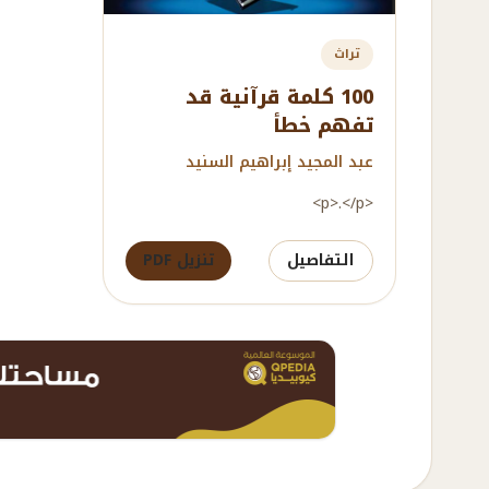
تراث
100 كلمة قرآنية قد
تفهم خطأ
عبد المجيد إبراهيم السنيد
<p>.</p>
التفاصيل
تنزيل PDF