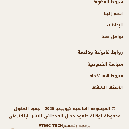
شروط العضوية
انضم إلينا
الإعلانات
تواصل معنا
روابط قانونية وداعمة
سياسة الخصوصية
شروط الاستخدام
الأسئلة الشائعة
© الموسوعة العالمية كيوبيديا 2026 - جميع الحقوق
محفوظة لوكالة جلعود دخيل القحطاني للنشر الإلكتروني
برمجة وتصميم
ATMC TECH