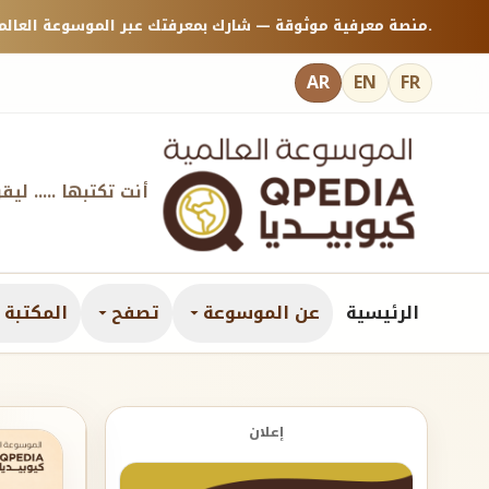
منصة معرفية موثوقة — شارك بمعرفتك عبر الموسوعة العالمية كيوبيديا.
AR
EN
FR
أنت تكتبها ..... ليق
الرئيسية
عن الموسوعة
تصفح
المكتبة ا
إعلان