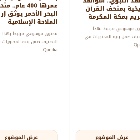
هد النبوي.. شواهد
عمرها 400 عام.. م
يخية بمتحف القرآن
البحر الأحمر يوثق إر
ريم بمكة المكرمة
الملاحة الإسلامية
ى موسوعي مرتبط بهذا
محتوى موسوعي مرتبط بهذا
نيف ضمن بنية المحتويات في
التصنيف ضمن بنية المحتويات 
Qpe
Qpedia.
عرض الموضوع
عرض الموضوع