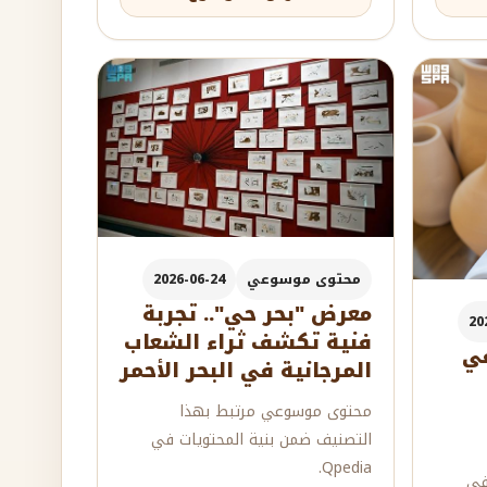
محتوى موسوعي
2026-06-24
معرض "بحر حي".. تجربة
20
فنية تكشف ثراء الشعاب
في
المرجانية في البحر الأحمر
محتوى موسوعي مرتبط بهذا
التصنيف ضمن بنية المحتويات في
Qpedia.
في