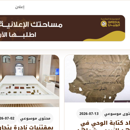
إعلان
توى موسوعي
2026-07-13
محتوى موسوعي
26-07-02
د كتابة الوحي في
بمقتنيات نادرة يتجاو