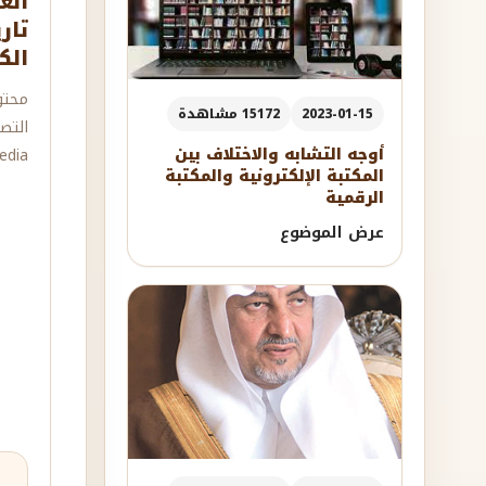
الع
تار
الك
محتو
2023-01-15
15172 مشاهدة
التص
أوجه التشابه والاختلاف بين
dia.
المكتبة الإلكترونية والمكتبة
الرقمية
عرض الموضوع