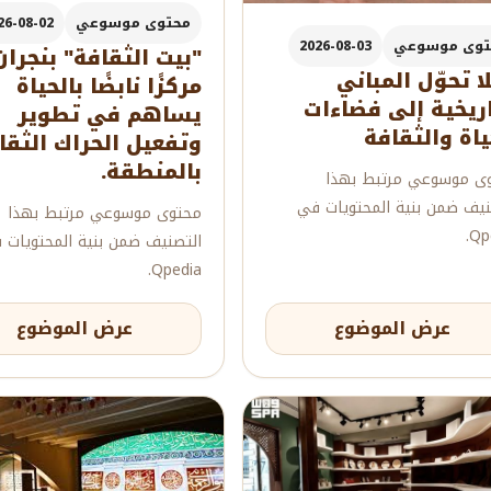
محتوى موسوعي
26-08-02
توى موسوعي
2026-08-03
"بيت الثقافة" بنجران
لا تحوّل المباني
مركزًا نابضًا بالحياة
اريخية إلى فضاءات
يساهم في تطوير
ياة والثقافة
وتفعيل الحراك الثق
بالمنطقة.
ى موسوعي مرتبط بهذا
نيف ضمن بنية المحتويات في
محتوى موسوعي مرتبط بهذا
Qpe
التصنيف ضمن بنية المحتويات 
Qpedia.
عرض الموضوع
عرض الموضوع