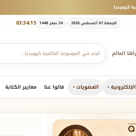
03:34:16
-
الجمعة 07 أغسطس 2026
24 صفر 1448
رأها العالم
لإلكترونية
العضويات
قالوا عنا
معايير الكتابة