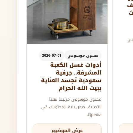
تحف
ث
في
محتوى موسوعي
2026-07-01
أدوات غسل الكعبة
المشرفة.. حِرفية
سعودية تجسد العناية
ببيت الله الحرام
محتوى موسوعي مرتبط بهذا
التصنيف ضمن بنية المحتويات في
Qpedia.
عرض الموضوع