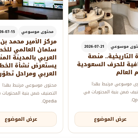
محتوى موسوعي
26-07-15
مركز الأمير محمد بن
توى موسوعي
2026-07-21
سلمان العالمي للخط
 التاريخية.. منصة
العربي بالمدينة المن
فية للحرف السعودية
يستعرض نشأة الخط
م العالم
العربي ومراحل تطوّر
ى موسوعي مرتبط بهذا
محتوى موسوعي مرتبط بهذا
نيف ضمن بنية المحتويات في
التصنيف ضمن بنية المحتويات 
Qpe
Qpedia.
عرض الموضوع
عرض الموضوع