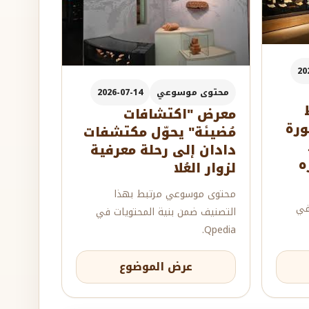
20
محتوى موسوعي
2026-07-14
معرض "اكتشافات
ورة
مُضيئة" يحوّل مكتشفات
دادان إلى رحلة معرفية
ه
لزوار العُلا
محتوى موسوعي مرتبط بهذا
في
التصنيف ضمن بنية المحتويات في
Qpedia.
عرض الموضوع