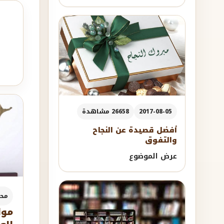
2017-08-05
26658 مشاهدة
أفضل قصيدة عن النجاح
والتفوق
عرض الموضوع
مح
موا