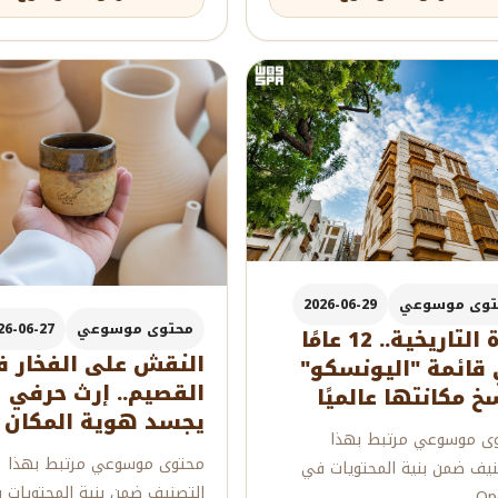
توى موسوعي
2026-06-29
محتوى موسوعي
26-06-27
جدة التاريخية.. 12 عامًا
النقش على الفخار 
قائمة "اليونسكو"
القصيم.. إرث حرفي
خ مكانتها عالميًا
يجسد هوية المكان
ى موسوعي مرتبط بهذا
محتوى موسوعي مرتبط بهذا
نيف ضمن بنية المحتويات في
التصنيف ضمن بنية المحتويات 
Qpe