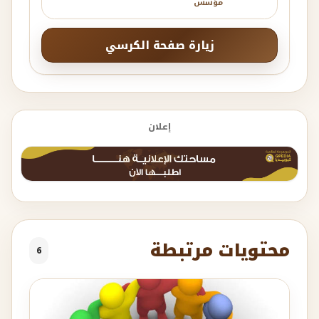
مؤسس
زيارة صفحة الكرسي
إعلان
محتويات مرتبطة
6