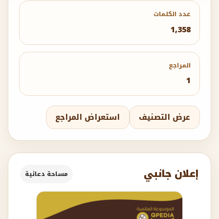
عدد الكلمات
1,358
المراجع
1
عرض التصنيف
استعراض المراجع
إعلان جانبي
مساحة دعائية