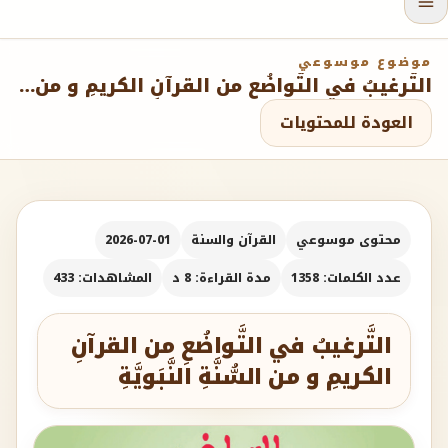
موضوع موسوعي
التَّرغيبُ في التَّواضُعِ من القرآنِ الكريمِ و من السُّنَّةِ النَّبَويَّةِ
العودة للمحتويات
محتوى موسوعي
القرآن والسنة
2026-07-01
عدد الكلمات: 1358
مدة القراءة: 8 د
المشاهدات: 433
التَّرغيبُ في التَّواضُعِ من القرآنِ
الكريمِ و من السُّنَّةِ النَّبَويَّةِ