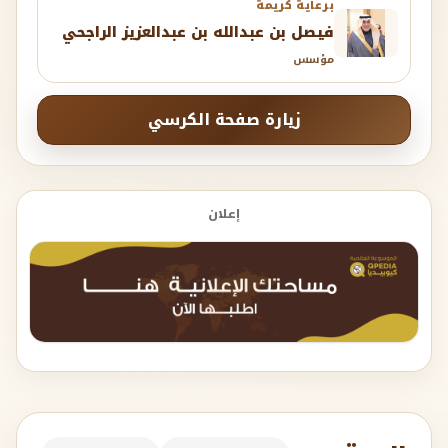
برعاية كريمة
فيصل بن عبدالله بن عبدالعزيز الراجحي
مؤسس
زيارة صفحة الكرسي
إعلان