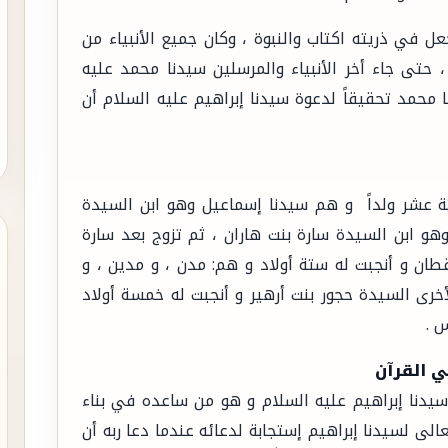
عل في ذريته اكتاب والنبوة ، وكان جميع الأنبياء من
 حتى جاء أخر الأنبياء والمرسلين سيدنا محمد عليه
 محمد تحقيقاً لدعوة سيدنا إبراهيم عليه السلام أن
ثة عشر ولداً و هم سيدنا إسماعيل وهو ابن السيدة
هو ابن السيدة سارة بنت هاران ، ثم تزوج بعد سارة
ان و أنجبت له ستة أولاد و هم: مدن ، و مدين ، و
أخرى السيدة حجور بنت أرهير و أنجبت له خمسة أولاد
س .
ي القرآن
يدنا إبراهيم عليه السلام و هو من ساعده في بناء
الى لسيدنا إبراهيم إستجابة لدعائه عندما دعا ربه أن