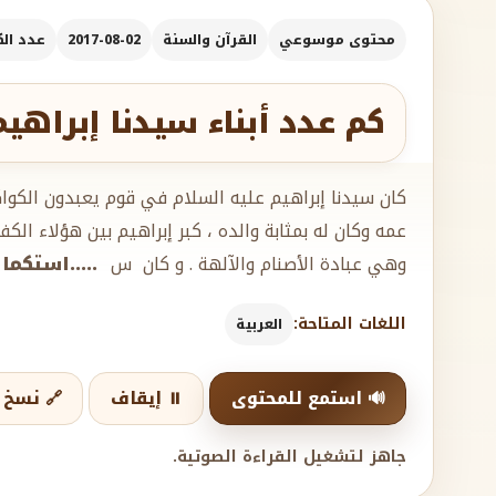
محتوى موسوعي
القرآن والسنة
2017-08-02
عدد الكل
كم عدد أبناء سيدنا إبراهيم
كان سيدنا إبراهيم عليه السلام في قوم يعبدون الكواكب
عمه وكان له بمثابة والده ، كبر إبراهيم بين هؤلاء الك
وهي عبادة الأصنام والآلهة . و كان س
.....استكما
اللغات المتاحة:
العربية
🔊 استمع للمحتوى
⏸️ إيقاف
🔗 نسخ ا
جاهز لتشغيل القراءة الصوتية.