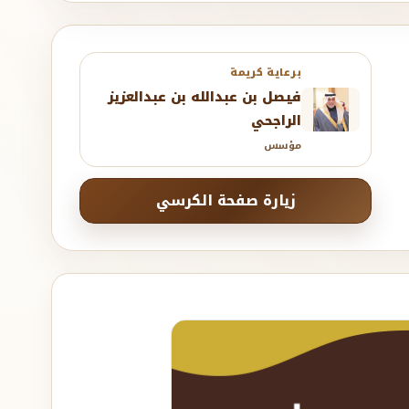
برعاية كريمة
فيصل بن عبدالله بن عبدالعزيز
الراجحي
مؤسس
زيارة صفحة الكرسي