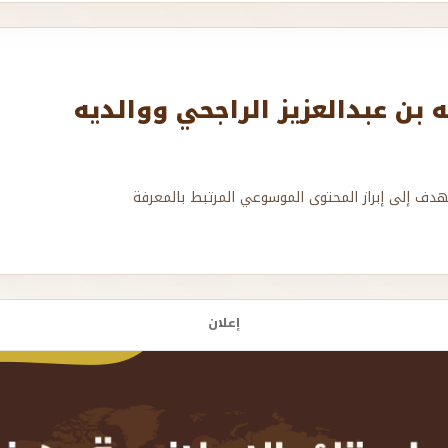
بن عبدالعزيز الراجحي ووالديه
هدف إلى إبراز المحتوى الموسوعي المرتبط بالمعرفة
إعلان