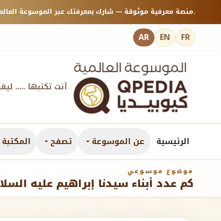
منصة معرفية موثوقة — شارك بمعرفتك عبر الموسوعة العالمية كيوبيديا.
AR
EN
FR
أنت تكتبها ..... ليق
الرئيسية
عن الموسوعة
تصفح
المكتبة ا
موضوع موسوعي
كم عدد أبناء سيدنا إبراهيم عليه السلا