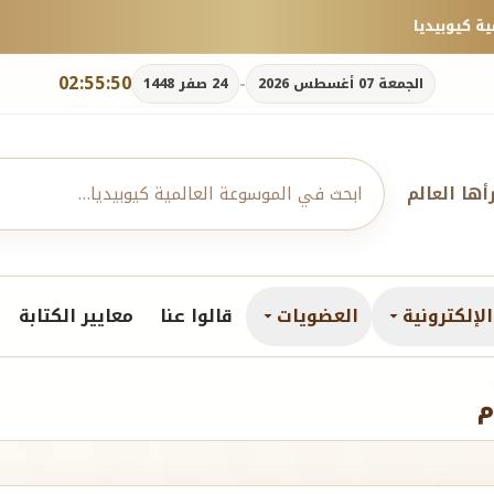
02:55:51
-
الجمعة 07 أغسطس 2026
24 صفر 1448
رأها العالم
لإلكترونية
العضويات
قالوا عنا
معايير الكتابة
م