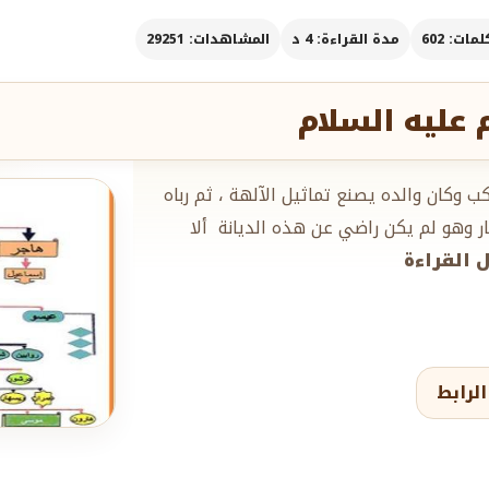
مات: 602
مدة القراءة: 4 د
المشاهدات: 29251
 عليه السلام
 وكان والده يصنع تماثيل الآلهة ، ثم رباه
فار وهو لم يكن راضي عن هذه الديانة ألا
ل القراءة
لرابط