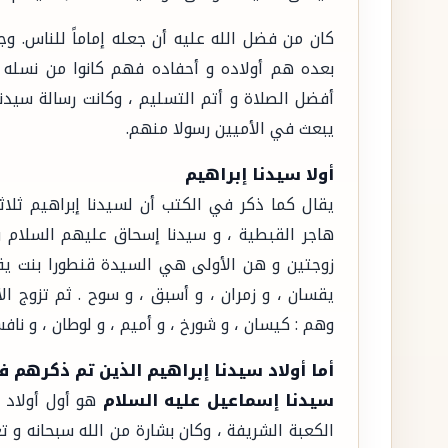
كان من فضل الله عليه أن جعله إماماً للناس. وج
بعده هم أولاده و أحفاده فهم كانوا من نسله ،
أفضل الصلاة و أتم التسليم ، وكانت رسالة سيدنا
يبعث في الأميين رسولا منهم.
أولا سيدنا إبراهيم
يقال كما ذكر في الكتب أن لسيدنا إبراهيم ثلا
هاجر القبطية ، و سيدنا إسحاق عليهم السلام و
زوجتين و هن الأولى هي السيدة قنطورا بنت يقط
يقسان ، و زمران ، و أسبق ، و سوح . ثم تزوج ال
وهم : كيسان ، و شورخ ، و أميم ، و لوطان ، و ناف
أما أولاد سيدنا إبراهيم الذين تم ذكرهم ف
سيدنا إسماعيل عليه السلام
هو أول أولاد س
الكعبة الشريفة ، وكان بشارة من الله سبحانه و تع