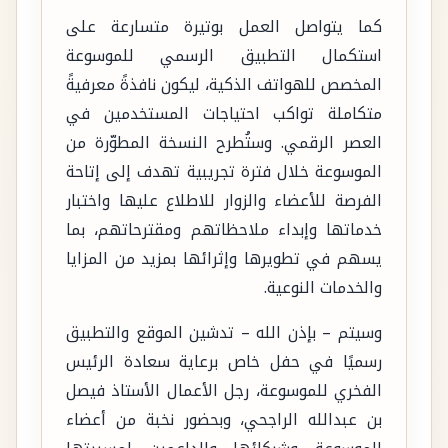
كما يتواصل العمل بوتيرة متسارعة على
استكمال التطبيق الرسمي للموسوعة
المخصص للهواتف الذكية، ليكون نافذةً معرفيةً
متكاملة تواكب احتياجات المستخدمين في
العصر الرقمي. وستُطرح النسخة المطوّرة من
الموسوعة خلال فترة تجريبية تهدف إلى إتاحة
الفرصة للأعضاء والزوار للاطلاع عليها واختبار
خدماتها وإبداء ملاحظاتهم ومقترحاتهم، بما
يسهم في تطويرها وإثرائها بمزيد من المزايا
والخدمات النوعية.
وسيتم – بإذن الله – تدشين الموقع والتطبيق
رسميًا في حفل خاص برعاية سعادة الرئيس
الفخري للموسوعة، رجل الأعمال الأستاذ فيصل
بن عبدالله الراجحي، وبحضور نخبة من أعضاء