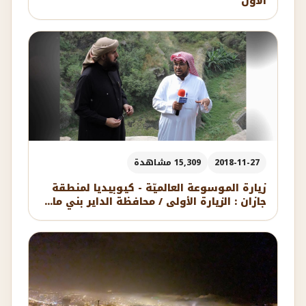
الأول
2018-11-27
15,309 مشاهدة
زيارة الموسوعة العالميّة - كيوبيديا لمنطقة
جازان : الزيارة الأولى / محافظة الداير بني ما...