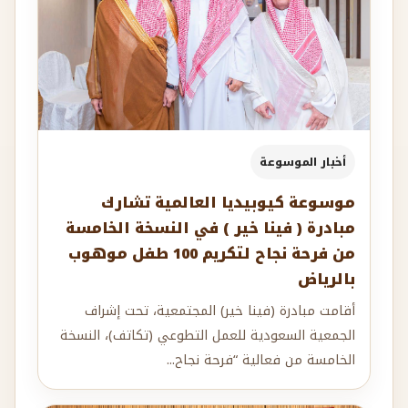
أخبار الموسوعة
موسوعة كيوبيديا العالمية تشارك
مبادرة ( فينا خير ) في النسخة الخامسة
من فرحة نجاح لتكريم 100 طفل موهوب
بالرياض
أقامت مبادرة (فينا خير) المجتمعية، تحت إشراف
الجمعية السعودية للعمل التطوعي (تكاتف)، النسخة
الخامسة من فعالية “فرحة نجاح...