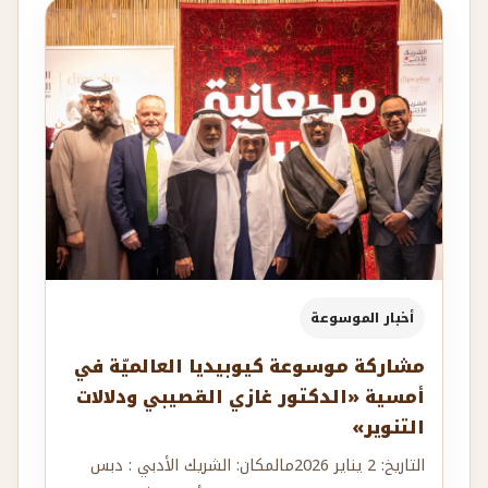
أخبار الموسوعة
مشاركة موسوعة كيوبيديا العالميّة في
أمسية «الدكتور غازي القصيبي ودلالات
التنوير»
التاريخ: 2 يناير 2026مالمكان: الشريك الأدبي : دبس