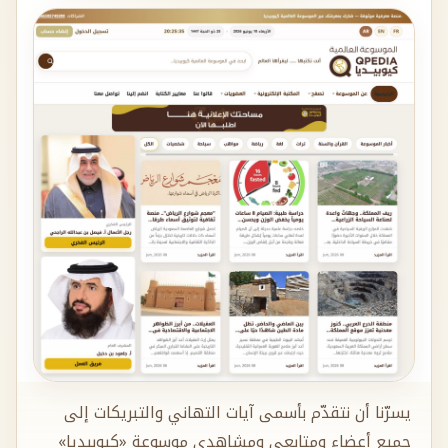
يسرّنا أن نتقدّم بأسمى آيات التهاني والتبريكات إلى
جميع أعضاء ومتابعي ومشاهدي موسوعة «كيوبيديا»