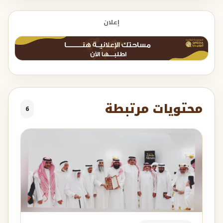
إعلان
محتويات مرتبطة
6