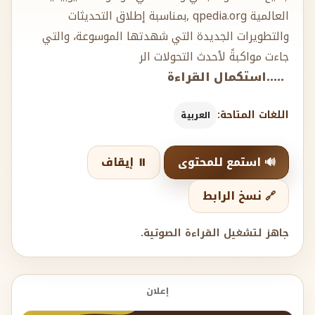
العالمية qpedia.org ,بمناسبة إطلاق التحديثات
والتطويرات الجديدة التي شهدتها الموسوعة، والتي
جاءت مواكبةً لأحدث التحولات الر
.....استكمال القراءة
اللغات المتاحة:
العربية
🔊 استمع للمحتوى
⏸️ إيقاف
🔗 نسخ الرابط
جاهز لتشغيل القراءة الصوتية.
إعلان