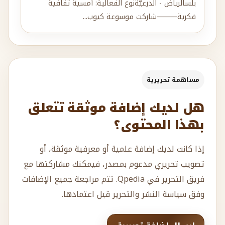
بلسالرياض - الدرعيّةنوع الفعالية: أمسية ثقافية
فكرية⸻شاركت موسوعة كيوب...
مساهمة تحريرية
هل لديك إضافة موثقة تتعلق
بهذا المحتوى؟
إذا كانت لديك إضافة علمية أو معرفية موثقة، أو
تصويب تحريري مدعوم بمصدر، فيمكنك مشاركتها مع
فريق التحرير في Qpedia. تتم مراجعة جميع الإضافات
وفق سياسة النشر والتحرير قبل اعتمادها.