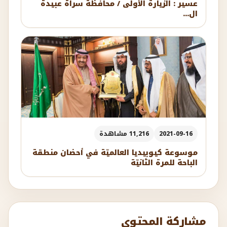
عسير : الزيارة الأولى / محافظة سراة عبيدة
ال...
2021-09-16
11,216 مشاهدة
موسوعة كيوبيديا العالميّة في أحضان منطقة
الباحة للمرة الثانيّة
مشاركة المحتوى