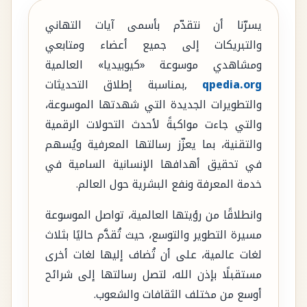
يسرّنا أن نتقدّم بأسمى آيات التهاني
والتبريكات إلى جميع أعضاء ومتابعي
ومشاهدي موسوعة «كيوبيديا» العالمية
qpedia.org
,بمناسبة إطلاق التحديثات
والتطويرات الجديدة التي شهدتها الموسوعة،
والتي جاءت مواكبةً لأحدث التحولات الرقمية
والتقنية، بما يعزّز رسالتها المعرفية ويُسهم
في تحقيق أهدافها الإنسانية السامية في
خدمة المعرفة ونفع البشرية حول العالم.
وانطلاقًا من رؤيتها العالمية، تواصل الموسوعة
مسيرة التطوير والتوسع، حيث تُقدَّم حاليًا بثلاث
لغات عالمية، على أن تُضاف إليها لغات أخرى
مستقبلًا بإذن الله، لتصل رسالتها إلى شرائح
أوسع من مختلف الثقافات والشعوب.