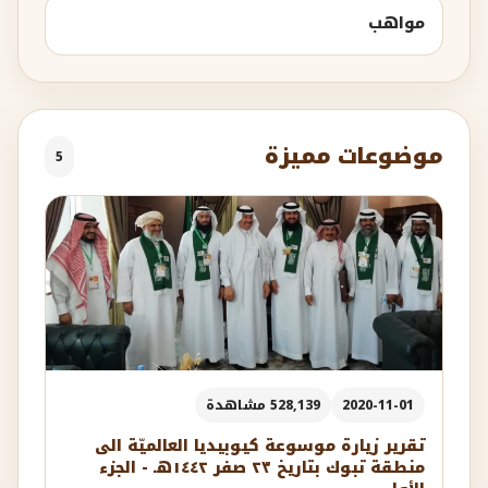
مواهب
موضوعات مميزة
5
2020-11-01
528,139 مشاهدة
تقرير زيارة موسوعة كيوبيديا العالميّة الى
منطقة تبوك بتاريخ ٢٣ صفر ١٤٤٢هـ - الجزء