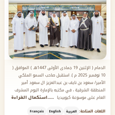
الدمام ( الإثنين 19 جمادى الأولى 1447هـ ) الموافق (
10 نوفمبر 2025 م ). استقبل صاحب السمو الملكي
الأمير/ سعود بن نايف بن عبدالعزيز ال سعود أمير
المنطقة الشرقية ، في مكتبه بالإمارة اليوم المشرف
العام على موسوعة كيوبيديا
.....استكمال القراءة
اللغات المتاحة:
العربية
English
Français