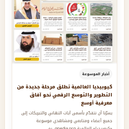
أخبار الموسوعة
كيوبيديا العالمية تطلق مرحلة جديدة من
التطوير والتوسع الرقمي نحو آفاق
معرفية أوسع
يسرّنا أن نتقدّم بأسمى آيات التهاني والتبريكات إلى
جميع أعضاء ومتابعي ومشاهدي موسوعة
«كيوبيديا» العالمية qpedia.org ,بم...