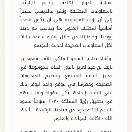
وساحة للحوار الهادف ودعم الباحثين
بالمعلومات المختلفة ونشر مالديهم، مشيراً
إلى أن رؤية الموسوعة هي أن تكون مصدراً
أساسياً لمختلف العلوم بما يتناسب مع ديننا
ووطننا وحضارتنا من خلال إنشاء قاعدة بيانات
لكل المعلومات الصحيحة لخدمة المجتمع.
وأشاد صاحب السمو الملكي الأمير سعود بن
نايف بن عبدالعزيز بالدور الهام للموسوعة في
تعزيز ثقافة المجتمع وتقديم المعلومات
الصحيحة وحصرها في موقع واحد ليوفر ذلك
على الباحث إيجادها بكل سهوله وبما يسهم
في تحقيق رؤية المملكة ٢٠٣٠، منوهاً سموه
بالدعم اللا محدود من قيادتنا الرشيدة - أيدها
الله - لكافة المجالات والعلوم.
بدوره ، عبر المشرف العام على موسوعة