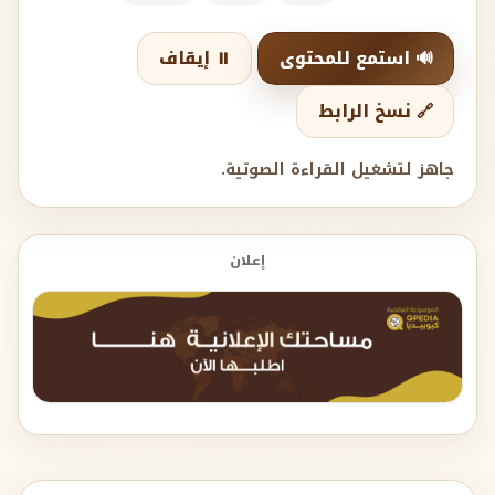
🔊 استمع للمحتوى
⏸️ إيقاف
🔗 نسخ الرابط
جاهز لتشغيل القراءة الصوتية.
إعلان