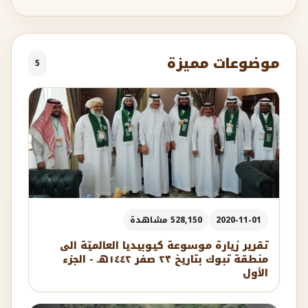
موضوعات مميزة
5
2020-11-01
528,150 مشاهدة
تقرير زيارة موسوعة كيوبيديا العالميّة الى
منطقة تبوك بتاريخ ٢٣ صفر ١٤٤٢هـ - الجزء
الأول