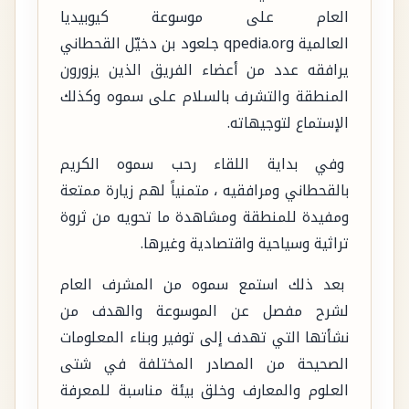
العام على موسوعة كيوبيديا
العالمية ‪qpedia.org‬ جلعود بن دخيّل القحطاني
يرافقه عدد من أعضاء الفريق الذين يزورون
المنطقة والتشرف بالسلام على سموه وكذلك
الإستماع لتوجيهاته.
وفي بداية اللقاء رحب سموه الكريم
بالقحطاني ومرافقيه ، متمنياً لهم زيارة ممتعة
ومفيدة للمنطقة ومشاهدة ما تحويه من ثروة
تراثية وسياحية واقتصادية وغيرها.
بعد ذلك استمع سموه من المشرف العام
لشرح مفصل عن الموسوعة والهدف من
نشأتها التي تهدف إلى توفير وبناء المعلومات
الصحيحة من المصادر المختلفة في شتى
العلوم والمعارف وخلق بيئة مناسبة للمعرفة