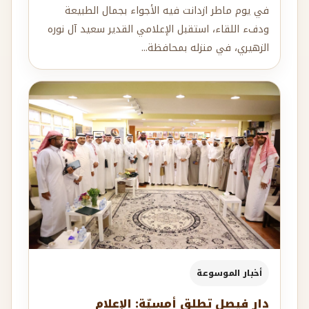
في يوم ماطر ازدانت فيه الأجواء بجمال الطبيعة
ودفء اللقاء، استقبل الإعلامي القدير سعيد آل نوره
الزهيري، في منزله بمحافظة...
أخبار الموسوعة
دار فيصل تطلق أمسيّة: الإعلام