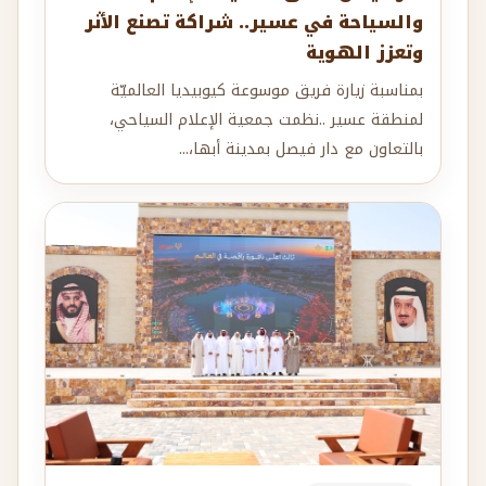
والسياحة في عسير.. شراكة تصنع الأثر
وتعزز الهوية
بمناسبة زيارة فريق موسوعة كيوبيديا العالميّة
لمنطقة عسير ..نظمت جمعية الإعلام السياحي،
بالتعاون مع دار فيصل بمدينة أبها،...