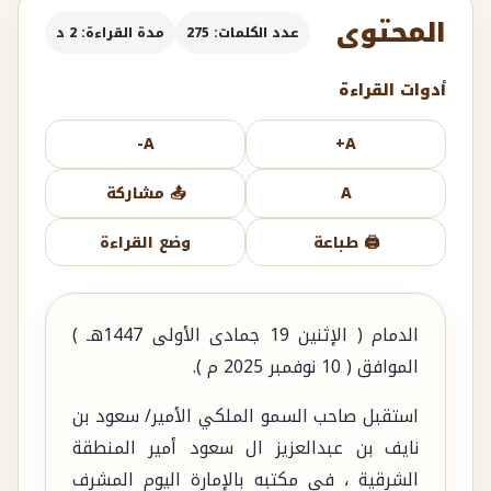
المحتوى
عدد الكلمات: 275
مدة القراءة: 2 د
أدوات القراءة
A-
A+
A
📤 مشاركة
🖨️ طباعة
وضع القراءة
الدمام ( الإثنين 19 جمادى الأولى 1447هـ )
الموافق ( 10 نوفمبر 2025 م ).
استقبل صاحب السمو الملكي الأمير/ سعود بن
نايف بن عبدالعزيز ال سعود أمير المنطقة
الشرقية ، في مكتبه بالإمارة اليوم المشرف