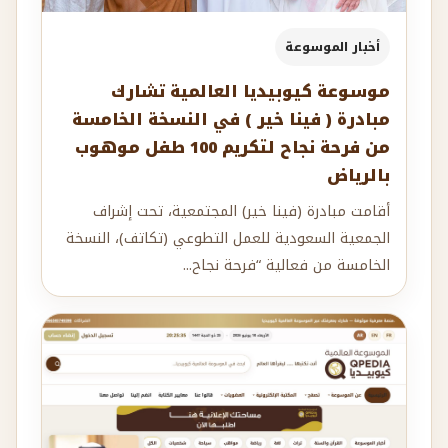
أخبار الموسوعة
موسوعة كيوبيديا العالمية تشارك
مبادرة ( فينا خير ) في النسخة الخامسة
من فرحة نجاح لتكريم 100 طفل موهوب
بالرياض
أقامت مبادرة (فينا خير) المجتمعية، تحت إشراف
الجمعية السعودية للعمل التطوعي (تكاتف)، النسخة
الخامسة من فعالية “فرحة نجاح...