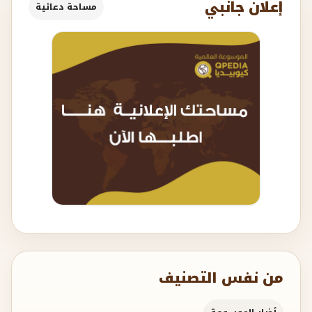
إعلان جانبي
مساحة دعائية
من نفس التصنيف