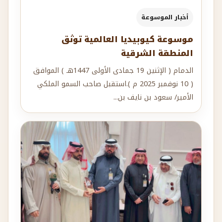
أخبار الموسوعة
موسوعة كيوبيديا العالمية توثق
المنطقة الشرقية
الدمام ( الإثنين 19 جمادى الأولى 1447هـ ) الموافق
( 10 نوفمبر 2025 م ).استقبل صاحب السمو الملكي
الأمير/ سعود بن نايف بن...