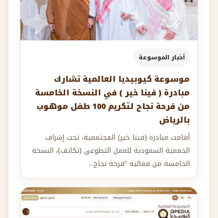
أخبار الموسوعة
موسوعة كيوبيديا العالمية تشارك
مبادرة ( فينا خير ) في النسخة الخامسة
من فرحة نجاح لتكريم 100 طفل موهوب
بالرياض
أقامت مبادرة (فينا خير) المجتمعية، تحت إشراف
الجمعية السعودية للعمل التطوعي (تكاتف)، النسخة
الخامسة من فعالية “فرحة نجاح...