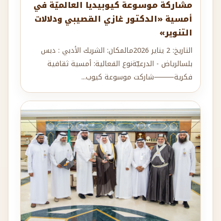
مشاركة موسوعة كيوبيديا العالميّة في
أمسية «الدكتور غازي القصيبي ودلالات
التنوير»
التاريخ: 2 يناير 2026مالمكان: الشريك الأدبي : دبس
بلسالرياض - الدرعيّةنوع الفعالية: أمسية ثقافية
فكرية⸻شاركت موسوعة كيوب...