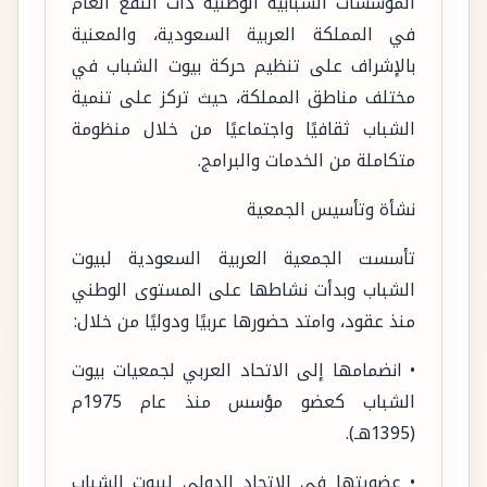
المؤسسات الشبابية الوطنية ذات النفع العام
في المملكة العربية السعودية، والمعنية
بالإشراف على تنظيم حركة بيوت الشباب في
مختلف مناطق المملكة، حيث تركز على تنمية
الشباب ثقافيًا واجتماعيًا من خلال منظومة
متكاملة من الخدمات والبرامج.
نشأة وتأسيس الجمعية
تأسست الجمعية العربية السعودية لبيوت
الشباب وبدأت نشاطها على المستوى الوطني
منذ عقود، وامتد حضورها عربيًا ودوليًا من خلال:
• انضمامها إلى الاتحاد العربي لجمعيات بيوت
الشباب كعضو مؤسس منذ عام 1975م
(1395هـ).
• عضويتها في الاتحاد الدولي لبيوت الشباب