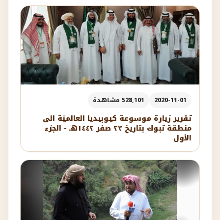
2020-11-01
528,101 مشاهدة
تقرير زيارة موسوعة كيوبيديا العالميّة الى
منطقة تبوك بتاريخ ٢٣ صفر ١٤٤٢هـ - الجزء
الأول