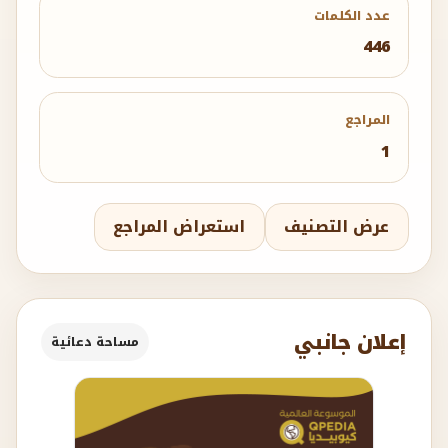
عدد الكلمات
446
المراجع
1
عرض التصنيف
استعراض المراجع
إعلان جانبي
مساحة دعائية