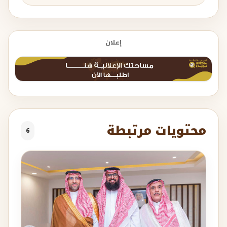
إعلان
محتويات مرتبطة
6