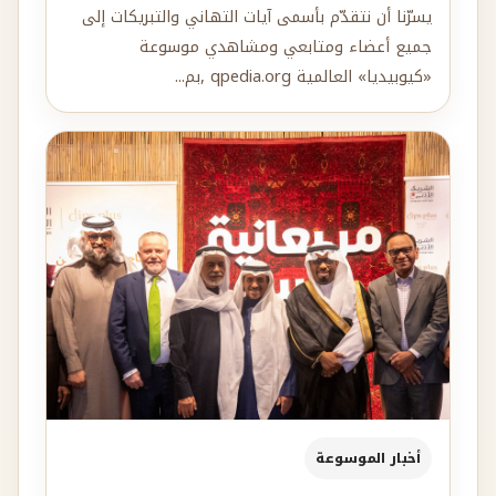
يسرّنا أن نتقدّم بأسمى آيات التهاني والتبريكات إلى
جميع أعضاء ومتابعي ومشاهدي موسوعة
«كيوبيديا» العالمية qpedia.org ,بم...
أخبار الموسوعة