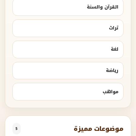
القرآن والسنة
تراث
لغة
رياضة
مواهب
موضوعات مميزة
5