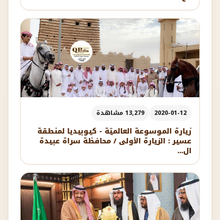
2020-01-12
13,279 مشاهدة
زيارة الموسوعة العالميّة - كيوبيديا لمنطقة
عسير : الزيارة الأولى / محافظة سراة عبيدة
ال...