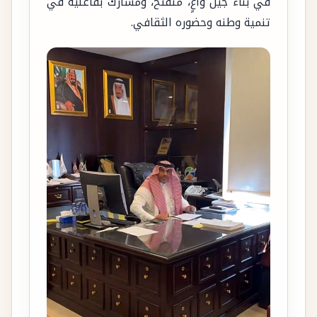
في بناء جيل واعٍ، منفتح، ومشارك بفاعلية في
تنمية وطنه وحضوره الثقافي.