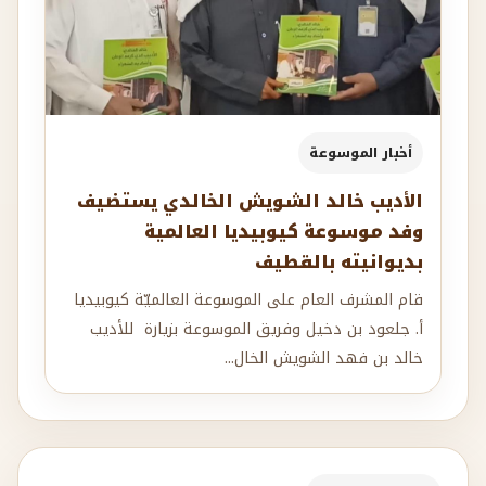
أخبار الموسوعة
الأديب خالد الشويش الخالدي يستضيف
وفد موسوعة كيوبيديا العالمية
بديوانيته بالقطيف
قام المشرف العام على الموسوعة العالميّة كيوبيديا
أ. جلعود بن دخيل وفريق الموسوعة بزيارة للأديب
خالد بن فهد الشويش الخال...