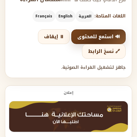
اللغات المتاحة:
العربية
English
Français
🔊 استمع للمحتوى
⏸️ إيقاف
🔗 نسخ الرابط
جاهز لتشغيل القراءة الصوتية.
إعلان