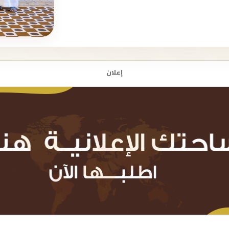
إعلان