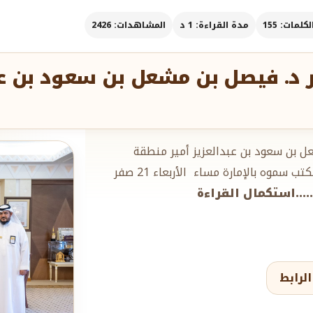
لمات: 155
مدة القراءة: 1 د
المشاهدات: 2426
 د. فيصل بن مشعل بن سعود بن ع
 بن سعود بن عبدالعزيز أمير منطقة
القصيم الرئيس الفخري لموسوعة كيوبيديا العالميّة بمكتب سموه بالإمارة مساء الأربعاء ‏21 صفر
.....استكمال القراءة
لرابط