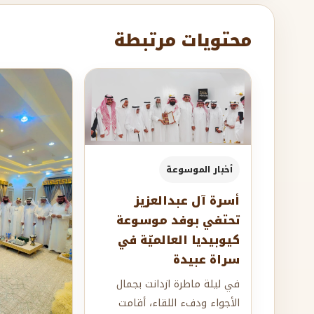
محتويات مرتبطة
أخبار الموسوعة
أسرة آل عبدالعزيز
تحتفي بوفد موسوعة
كيوبيديا العالميّة في
سراة عبيدة
في ليلة ماطرة ازدانت بجمال
الأجواء ودفء اللقاء، أقامت