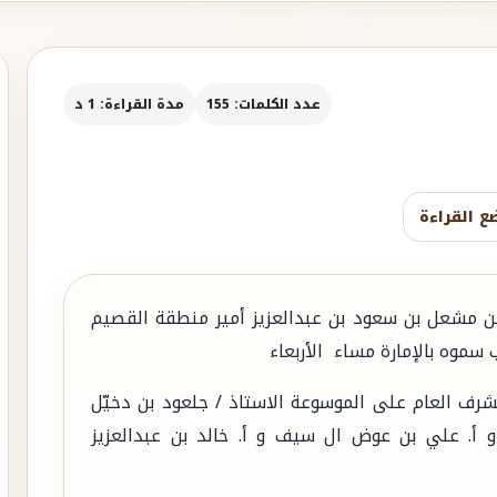
عدد الكلمات: 155
مدة القراءة: 1 د
ع القراءة
 مشعل بن سعود بن عبدالعزيز أمير منطقة القصيم
 سموه بالإمارة مساء الأربعاء
14 هـ الموافق 6 سبتمبر 2023 م المشرف العام على الموسوعة الاستاذ / جلعود بن دخيّل
 أ. علي بن عوض ال سيف و أ. خالد بن عبدالعزيز