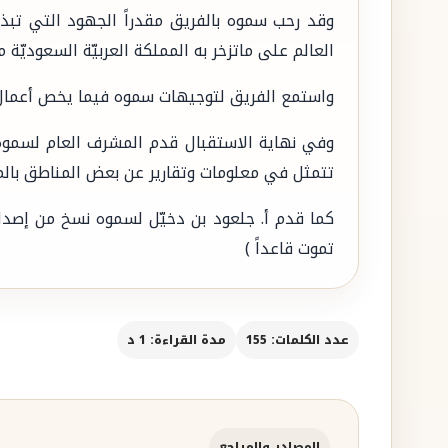
‏وقد رحب سموه بالفريق مقدراً الجهود التي تب
العالم على ماتزخر به المملكة العربيّة السعوديّة
‏واستمع الفريق لتوجيهات سموه فيما يخص أعمال
‏وفي نهاية الاستقبال قدم المشرف العام لسموه 
تتمثل في معلومات وتقارير عن بعض المناطق بالم
‏كما قدم أ. جلعود بن دخيّل لسموه نسخ من إصدا
تموت قاعداً )
عدد الكلمات: 155
مدة القراءة: 1 د
المصادر والمراجع