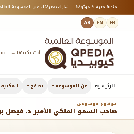
منصة معرفية موثوقة — شارك بمعرفتك عبر الموسوعة العالمية كيوبيديا.
AR
EN
FR
أنت تكتبها ..... ليق
الرئيسية
عن الموسوعة
تصفح
المكتبة ا
موضوع موسوعي
صاحب السمو الملكي الأمير د. فيصل 