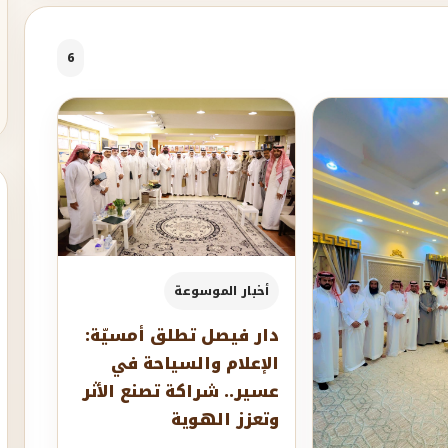
6
أخبار الموسوعة
دار فيصل تطلق أمسيّة:
الإعلام والسياحة في
عسير.. شراكة تصنع الأثر
وتعزز الهوية