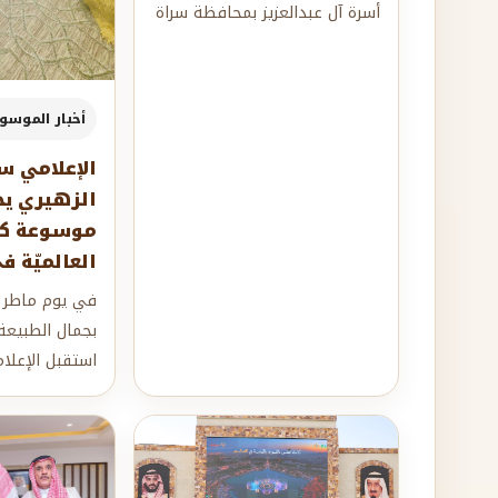
أسرة آل عبدالعزيز بمحافظة سراة
عبيدة احتفالًا كبيرًا بمناسبة
زيارة...
أخبار الموسو
الإعلامي س
الزهيري ي
موسوعة كي
العالميّة 
في يوم ماطر ا
بجمال الطبيعة
استقبل الإعلا
نوره الزهيري، 
بمحافظة...