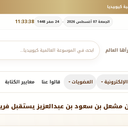
11:33:39
-
الجمعة 07 أغسطس 2026
24 صفر 1448
رأها العالم
لإلكترونية
العضويات
قالوا عنا
معايير الكتابة
بن مشعل بن سعود بن عبدالعزيز يستقبل فر