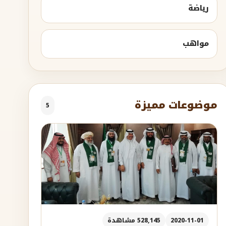
رياضة
مواهب
موضوعات مميزة
5
2020-11-01
528,145 مشاهدة