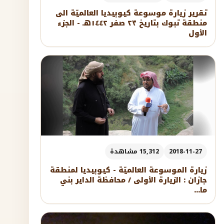
تقرير زيارة موسوعة كيوبيديا العالميّة الى
منطقة تبوك بتاريخ ٢٣ صفر ١٤٤٢هـ - الجزء
الأول
2018-11-27
15,312 مشاهدة
زيارة الموسوعة العالميّة - كيوبيديا لمنطقة
جازان : الزيارة الأولى / محافظة الداير بني
ما...