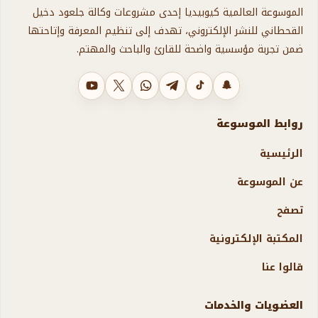
الموسوعة العالمية كيوبيديا إحدى مشروعات وكالة جلعود دخيل
القحطاني للنشر الإلكتروني، تهدف إلى تنظيم المعرفة وإتاحتها
ضمن تجربة مؤسسية واضحة للقارئ والباحث والمهتم.
سناب شات
تيك توك
تليجرام
واتساب
X
يوتيوب
روابط الموسوعة
الرئيسية
عن الموسوعة
تصفح
المكتبة الإلكترونية
قالوا عنا
العضويات والخدمات