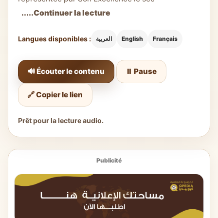
.....Continuer la lecture
Langues disponibles :
العربية
English
Français
🔊 Écouter le contenu
⏸️ Pause
🔗 Copier le lien
Prêt pour la lecture audio.
Publicité