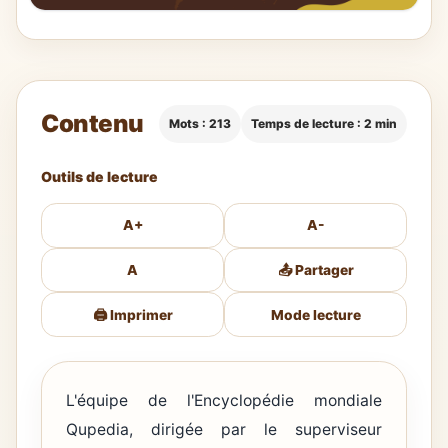
Contenu
Mots : 213
Temps de lecture : 2 min
Outils de lecture
A+
A-
A
📤 Partager
🖨️ Imprimer
Mode lecture
L'équipe de l'Encyclopédie mondiale
Qupedia, dirigée par le superviseur