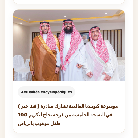
Actualités encyclopédiques
موسوعة كيوبيديا العالمية تشارك مبادرة ( فينا خير )
في النسخة الخامسة من فرحة نجاح لتكريم 100
طفل موهوب بالرياض