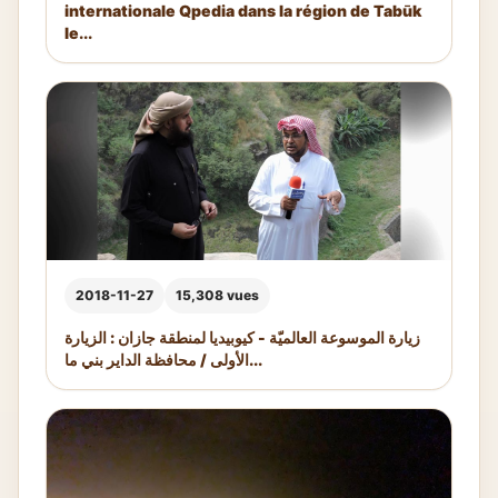
internationale Qpedia dans la région de Tabūk
le...
2018-11-27
15,308 vues
زيارة الموسوعة العالميّة - كيوبيديا لمنطقة جازان : الزيارة
الأولى / محافظة الداير بني ما...