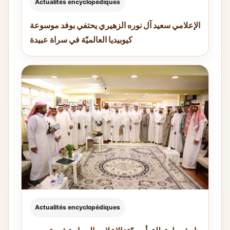
Actualités encyclopédiques
الإعلامي سعيد آل نوره الزهيري يحتفي بوفد موسوعة
كيوبيديا العالميّة في سراة عبيدة
Actualités encyclopédiques