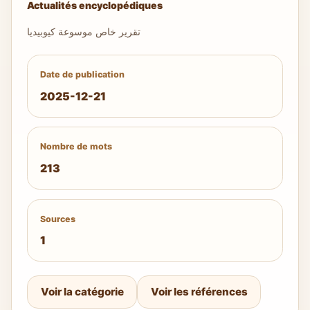
Actualités encyclopédiques
تقرير خاص موسوعة كيوبيديا
Date de publication
2025-12-21
Nombre de mots
213
Sources
1
Voir la catégorie
Voir les références