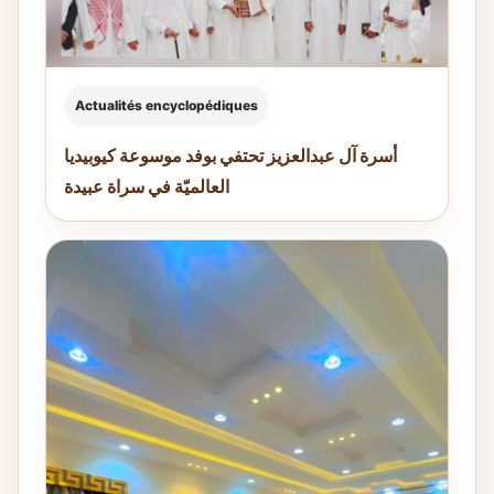
Actualités encyclopédiques
أسرة آل عبدالعزيز تحتفي بوفد موسوعة كيوبيديا
العالميّة في سراة عبيدة