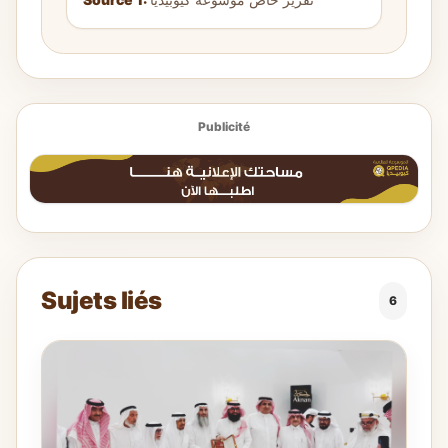
Publicité
Sujets liés
6