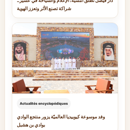
دار فيصل تطلق أمسيّة: الإعلام والسياحة في عسير..
شراكة تصنع الأثر وتعزز الهوية
Actualités encyclopédiques
وفد موسوعة كيوبيديا العالميّة يزور منتجع الوادي
بوادي بن هشبل