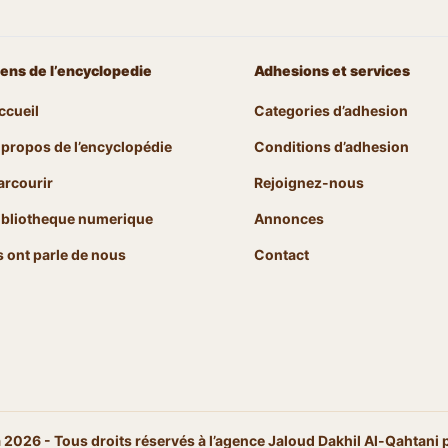
iens de l’encyclopedie
Adhesions et services
ccueil
Categories d’adhesion
 propos de l’encyclopédie
Conditions d’adhesion
arcourir
Rejoignez-nous
ibliotheque numerique
Annonces
ls ont parle de nous
Contact
026 - Tous droits réservés à l’agence Jaloud Dakhil Al-Qahtani po