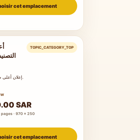
oisir cet emplacement
أع
TOPIC_CATEGORY_TOP
التصني
إعلان أعلى صفحة التصنيف.
ow
0.00 SAR
1 pages · 970 × 250
oisir cet emplacement