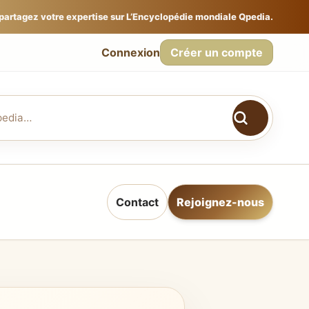
 partagez votre expertise sur L’Encyclopédie mondiale Qpedia.
Connexion
Créer un compte
Contact
Rejoignez-nous