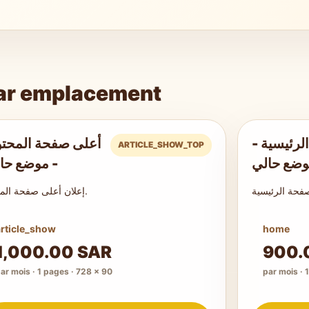
 par emplacement
 الرئيسية
أعلى صفحة المحت
ARTICLE_SHOW_TOP
ضع حالي
موضع حالي
إعلان أعلى صفحة المقالة.
article_show
home
1,000.00 SAR
900.
ar mois · 1 pages · 728 × 90
par mois · 