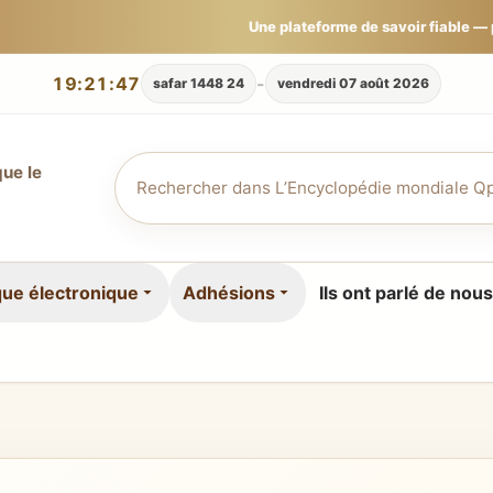
Une plateforme de savoir fiable —
19:21:48
-
24 safar 1448
vendredi 07 août 2026
que le
que électronique
Adhésions
Ils ont parlé de nous