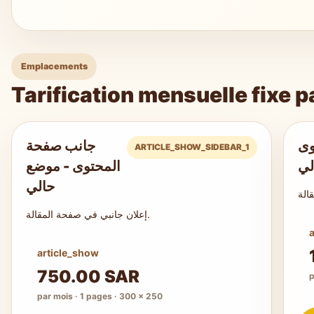
Emplacements
Tarification mensuelle fixe
وى
جانب صفحة
ARTICLE_SHOW_SIDEBAR_1
- 
المحتوى - موضع
حالي
إعلان جانبي في صفحة المقالة.
article_show
750.00 SAR
p
par mois · 1 pages · 300 × 250