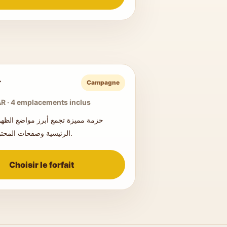
ح
Campagne
R · 4 emplacements inclus
حزمة مميزة تجمع أبرز مواضع الظه
الرئيسية وصفحات المحتوى والتصنيفات.
Choisir le forfait