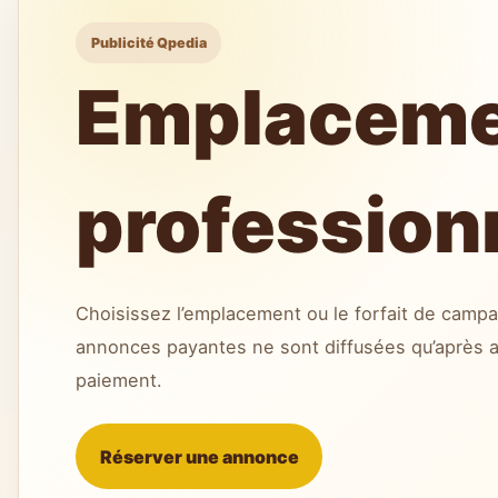
Publicité Qpedia
Emplacemen
profession
Choisissez l’emplacement ou le forfait de campa
annonces payantes ne sont diffusées qu’après ap
paiement.
Réserver une annonce