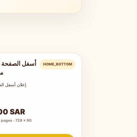
أسفل الصفحة -
HOME_BOTTOM
مو
إعلان أسفل الصفحة الرئيسية.
00 SAR
1 pages · 728 × 90