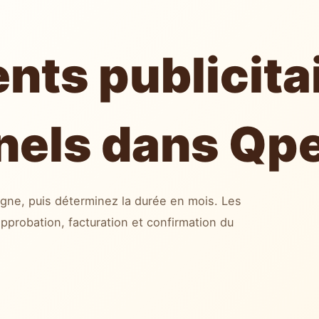
ts publicita
nels dans Qp
gne, puis déterminez la durée en mois. Les
probation, facturation et confirmation du