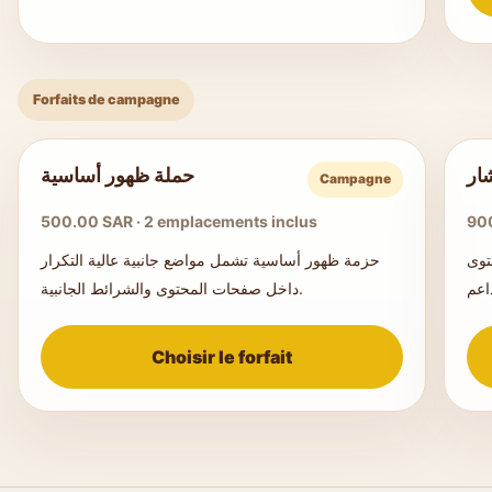
Forfaits de campagne
ار
حملة ظهور أساسية
Campagne
500.00 SAR · 2 emplacements inclus
900
توى
حزمة ظهور أساسية تشمل مواضع جانبية عالية التكرار
داخل صفحات المحتوى والشرائط الجانبية.
Choisir le forfait