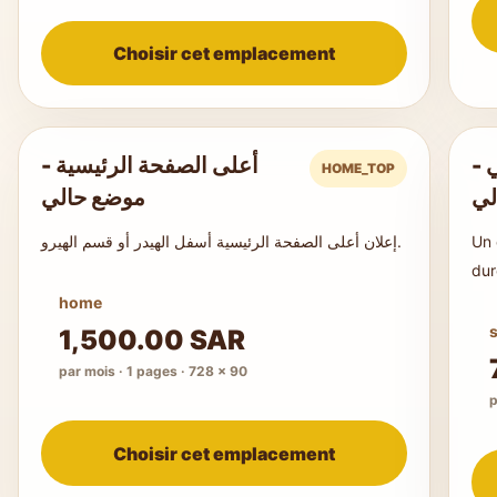
Choisir cet emplacement
بي
أعلى الصفحة الرئيسية -
HOME_TOP
لي
موضع حالي
إعلان أعلى الصفحة الرئيسية أسفل الهيدر أو قسم الهيرو.
Un 
dur
home
1,500.00 SAR
par mois · 1 pages · 728 × 90
p
Choisir cet emplacement