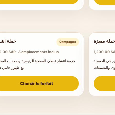
ملة مميزة
حملة انتش
Campagne
.00 SAR · 3 emplacements inclus
1,200.00 SA
ور في الصفحة
حزمة انتشار تغطي الصفحة الرئيسية وصفحات المح
مع ظهور جانبي داعم.
Choisir le forfait