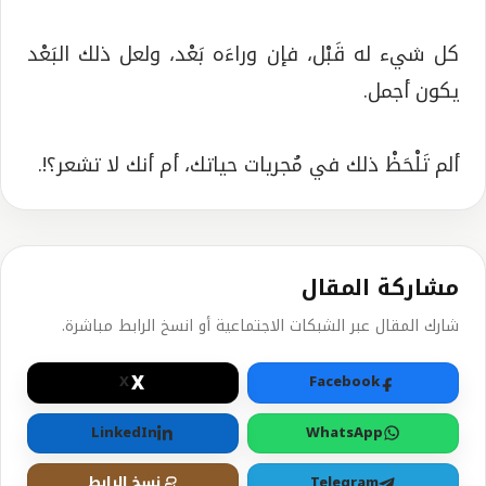
كل شيء له قَبْل، فإن وراءَه بَعْد، ولعل ذلك البَعْد
يكون أجمل.
ألم تَلْحَظْ ذلك في مُجريات حياتك، أم أنك لا تشعر؟!.
مشاركة المقال
شارك المقال عبر الشبكات الاجتماعية أو انسخ الرابط مباشرة.
X
X
Facebook
LinkedIn
WhatsApp
Telegram
نسخ الرابط