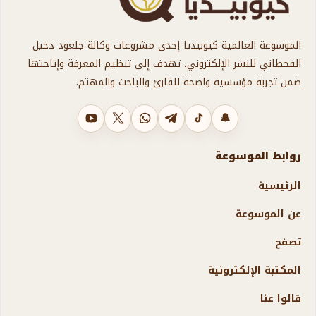
الموسوعة العالمية كيوبيديا إحدى مشروعات وكالة جلعود دخيل
القحطاني للنشر الإلكتروني، تهدف إلى تنظيم المعرفة وإتاحتها
ضمن تجربة مؤسسية واضحة للقارئ والباحث والمهتم.
سناب شات
تيك توك
تليجرام
واتساب
X
يوتيوب
روابط الموسوعة
الرئيسية
عن الموسوعة
تصفح
المكتبة الإلكترونية
قالوا عنا